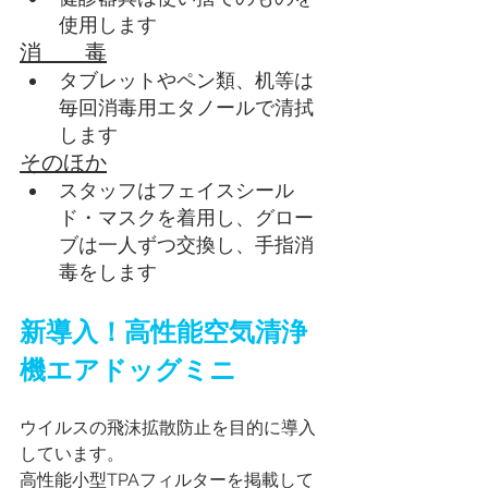
使用します
消　　毒
タブレットやペン類、机等は
毎回消毒用エタノールで清拭
します
そのほか
スタッフはフェイスシール
ド・マスクを着用し、グロー
ブは一人ずつ交換し、手指消
毒をします
新導入！高性能空気清浄
機エアドッグミニ
ウイルスの飛沫拡散防止を目的に導入
しています。
高性能小型TPAフィルターを掲載して