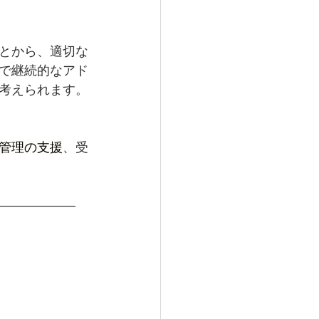
とから、適切な
で継続的なアド
考えられます。
管理の支援
、受
――――――