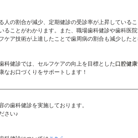
る人の割合が減少、定期健診の受診率が上昇しているこ
いることがわかります。また、職場歯科健診や歯科医院
フケア技術が上達したことで歯周病の割合も減少したと
歯科健診では、セルフケアの向上を目標とした
口腔健康
康なお口づくりをサポートします！
―――――――――――――――――――――――――
容の歯科健診を実施しております。
ださい♪