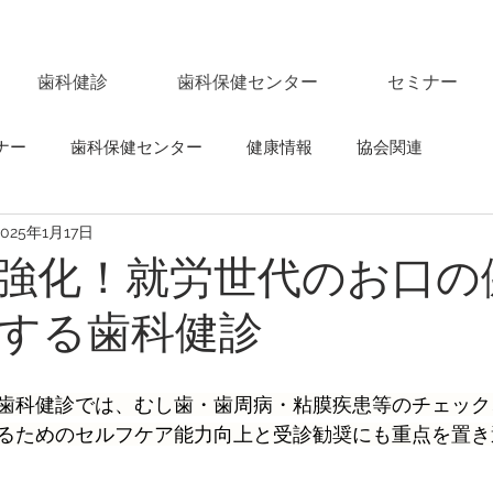
歯科健診
歯科保健センター
セミナー
ナー
歯科保健センター
健康情報
協会関連
2025年1月17日
強化！就労世代のお口の
する歯科健診
歯科健診では、むし歯・歯周病・粘膜疾患等のチェック
るためのセルフケア能力向上と受診勧奨にも重点を置き