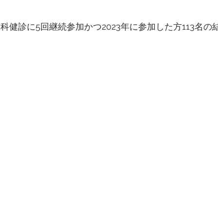
に歯科健診に5回継続参加かつ2023年に参加した方113名の