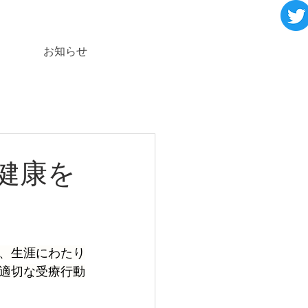
お知らせ
健康を
、生涯にわたり
適切な受療行動