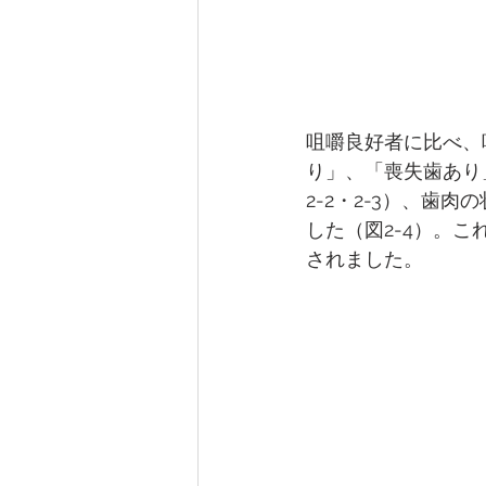
咀嚼良好者に比べ、
り」、「喪失歯あり
2-2・2-3）、
した（図2-4）。こ
されました。