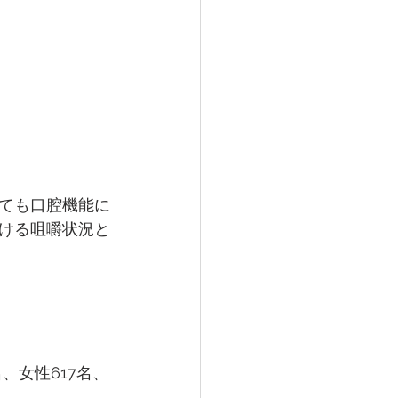
ても口腔機能に
ける咀嚼状況と
、女性617名、