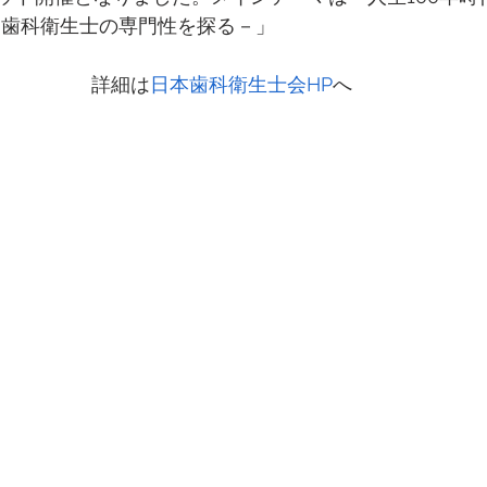
－歯科衛生士の専門性を探る－」
詳細は
日本歯科衛生士会HP
へ