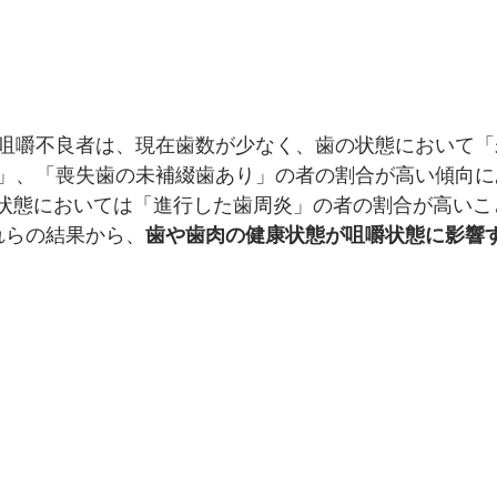
咀嚼不良者は、現在歯数が少なく、歯の状態において「
」、「喪失歯の未補綴歯あり」の者の割合が高い傾向にあ
歯肉の状態においては「進行した歯周炎」の者の割合が高い
れらの結果から、
歯や歯肉の健康状態が咀嚼状態に影響