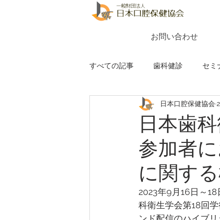
お問い合わせ
すべての記事
歯科健診
セミ
日本口腔保健協会
日本歯科
参加者に
に関する
2023年
9月16日～
科衛生学会第18回
ンド配信のハイブリ