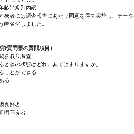
年齢階級別内訳
対象者には調査報告にあたり同意を得て実施し、データ
う匿名化しました。
健診質問票の質問項目）
聞き取り調査
るときの状態はどれにあてはまりますか」
ることができる
ある　　　　
嚼良好者
咀嚼不良者