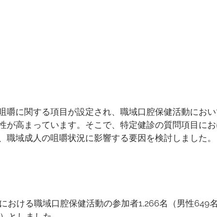
咀嚼に関する項目が設定され、職域口腔保健活動におい
性が高まっています。そこで、特定健診の質問項目にお
、職域成人の咀嚼状況に影響する要因を検討しました。
所における職域口腔保健活動の参加者1,266名（男性649名
.8歳）としました。