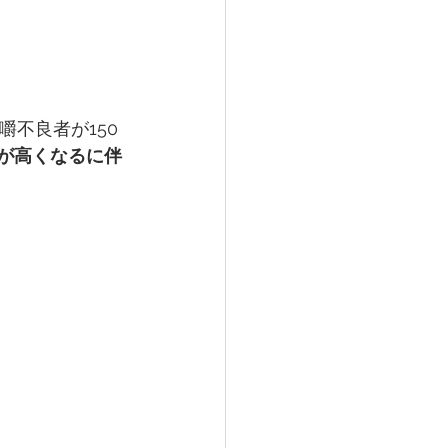
嚼不良者が150
が高くなるに伴