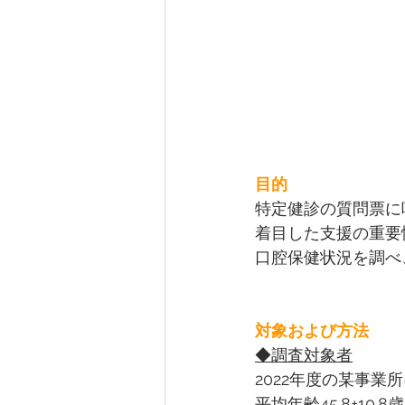
目的
特定健診の質問票に
着目した支援の重要
口腔保健状況を調べ
対象および方法
◆調査対象者
2022年度の某事業
平均年齢45.8±10