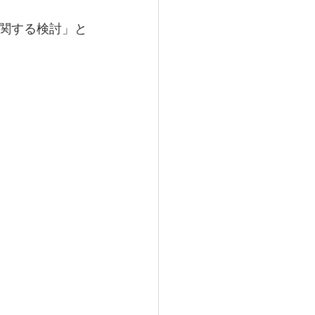
関する検討」と