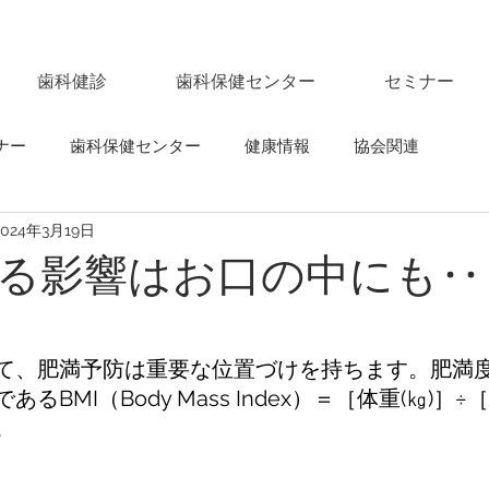
歯科健診
歯科保健センター
セミナー
ナー
歯科保健センター
健康情報
協会関連
2024年3月19日
る影響はお口の中にも‥
て、肥満予防は重要な位置づけを持ちます。肥満
BMI（Body Mass Index）＝［体重(㎏)］÷
。