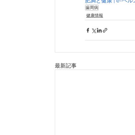
肥満と健康 | e-ヘ
歯周病
健康情報
最新記事