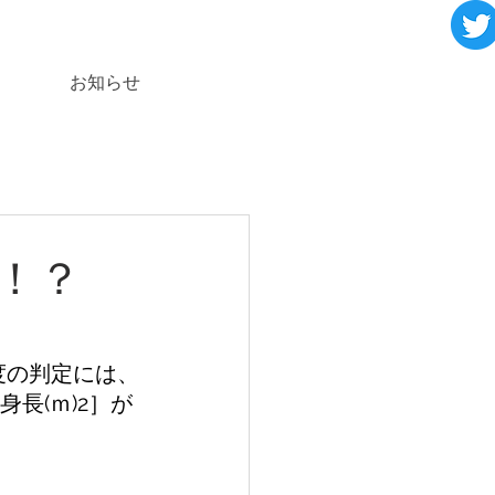
お知らせ
！？
度の判定には、
［身長(ｍ)2］が