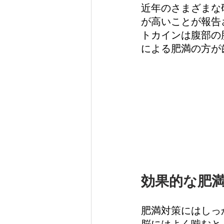
近年のさまざまな
が高いことが報告
トカインは腹部の
による肥満の方が
効果的な肥
肥満対策にはしっ
脳にはよく噛むと