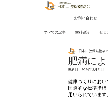
お問い合わせ
すべての記事
歯科健診
セミ
日本口腔保健協会
肥満によ
更新日：
2024年3月21日
健康づくりにおい
国際的な標準指標である
用いられています