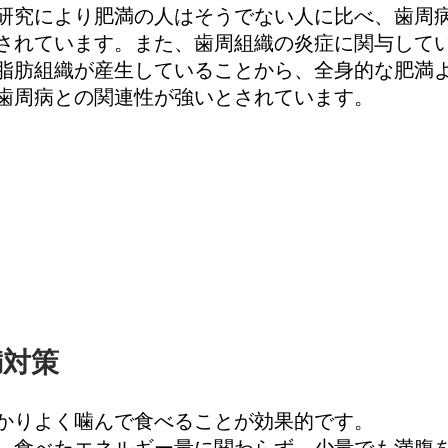
研究により肥満の人はそうでない人に比べ、歯周
されています。また、歯周組織の炎症に関与して
脂肪組織が産生していることから、全身的な肥満
歯周病との関連性が強いとされています。
満対策
かりよく噛んで食べることが効果的です。
、食べたエネルギー量に関わらず、少量でも満腹