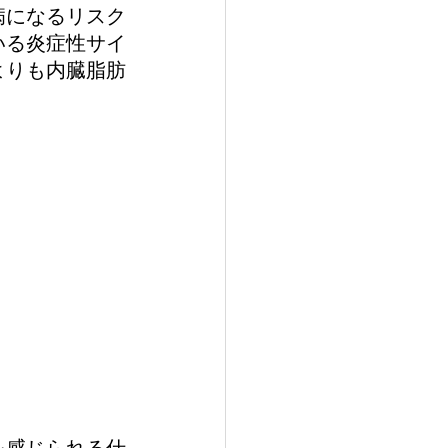
病になるリスク
いる炎症性サイ
よりも内臓脂肪
を感じられる仕