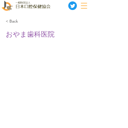
< Back
おやま歯科医院