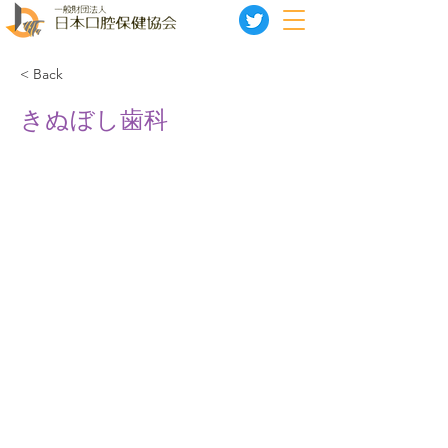
< Back
きぬぼし歯科