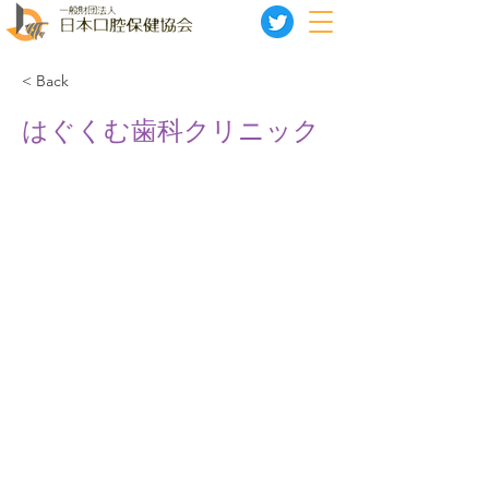
< Back
はぐくむ歯科クリニック