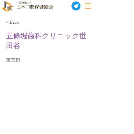
< Back
五條堀歯科クリニック世
田谷
東京都