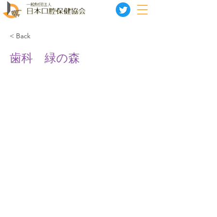
< Back
歯科 緑の森