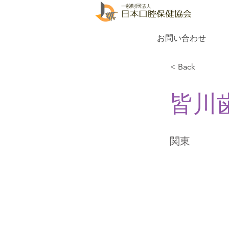
お問い合わせ
< Back
皆川
関東