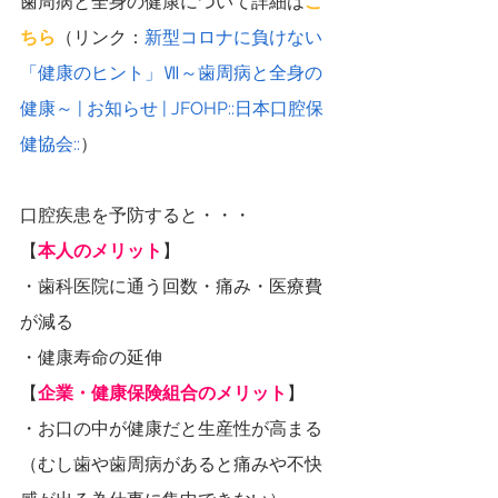
歯周病と全身の健康について詳細は
こ
ちら
（リンク：
新型コロナに負けない
「健康のヒント」Ⅶ～歯周病と全身の
健康～ | お知らせ | JFOHP::日本口腔保
健協会::
）
口腔疾患を予防すると・・・
【
本人のメリット
】
・歯科医院に通う回数・痛み・医療費
が減る
・健康寿命の延伸
【
企業・健康保険組合のメリット
】
・お口の中が健康だと生産性が高まる
（むし歯や歯周病があると痛みや不快