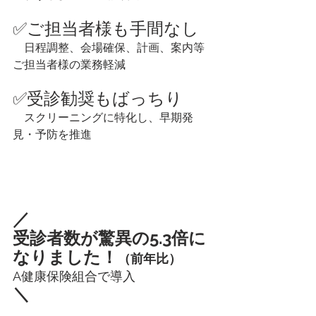
✅ご担当者様も手間なし
　日程調整、会場確保、計画、案内等
ご担当者様の業務軽減　
✅受診勧奨もばっちり
　スクリーニングに特化し、早期発
見・予防を推進
／
受診者数が驚異の5.3倍に
なりました！
（前年比）
A健康保険組合で導入
＼