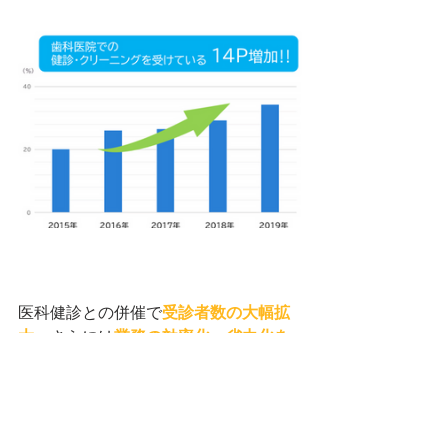
医科健診との併催で
受診者数の大幅拡
大
、さらには
業務の効率化・省力化を
実現
します。
詳しくはこちら↓